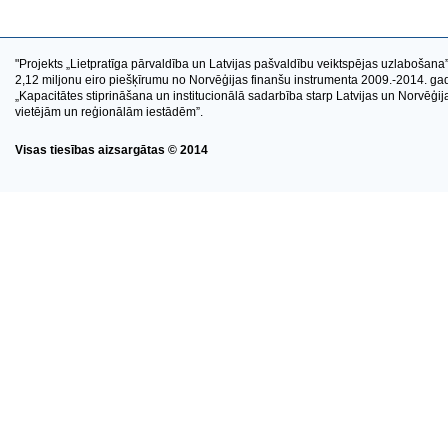
"Projekts „Lietpratīga pārvaldība un Latvijas pašvaldību veiktspējas uzlabošana” 
2,12 miljonu eiro piešķīrumu no Norvēģijas finanšu instrumenta 2009.-2014. 
„Kapacitātes stiprināšana un institucionālā sadarbība starp Latvijas un Norvēģijas
vietējām un reģionālām iestādēm”.
Visas tiesības aizsargātas © 2014