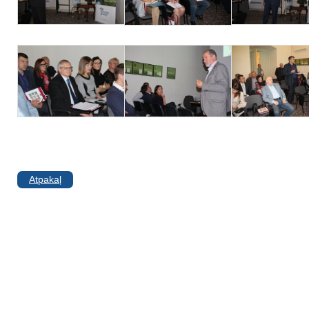
Atpakaļ