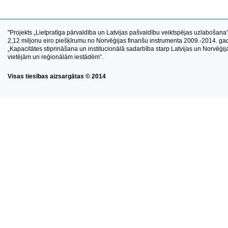
"Projekts „Lietpratīga pārvaldība un Latvijas pašvaldību veiktspējas uzlabošana” 
2,12 miljonu eiro piešķīrumu no Norvēģijas finanšu instrumenta 2009.-2014. 
„Kapacitātes stiprināšana un institucionālā sadarbība starp Latvijas un Norvēģijas
vietējām un reģionālām iestādēm”.
Visas tiesības aizsargātas © 2014